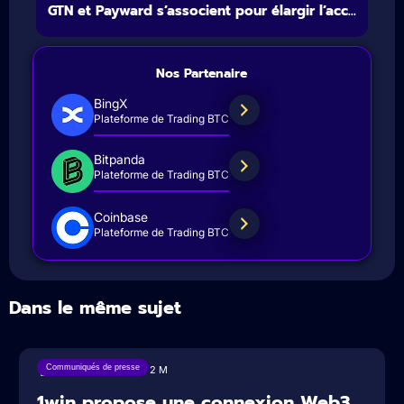
GTN et Payward s’associent pour élargir l’acc...
Nos Partenaire
BingX
Plateforme de Trading BTC
Bitpanda
Plateforme de Trading BTC
Coinbase
Plateforme de Trading BTC
Dans le même sujet
Communiqués de presse
04/08/2026
2
M
1win propose une connexion Web3