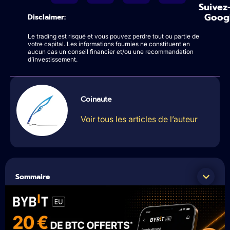
Suivez
Goog
Disclaimer:
Le trading est risqué et vous pouvez perdre tout ou partie de
votre capital. Les informations fournies ne constituent en
aucun cas un conseil financier et/ou une recommandation
d’investissement.
Coinaute
Voir tous les articles de l’auteur
Sommaire