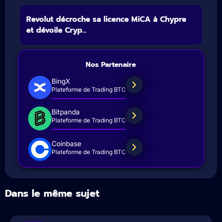
Revolut décroche sa licence MiCA à Chypre
et dévoile Cryp...
Nos Partenaire
BingX
Plateforme de Trading BTC
Bitpanda
Plateforme de Trading BTC
Coinbase
Plateforme de Trading BTC
Dans le même sujet