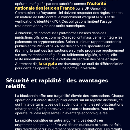
l’Autorité
opérateurs régulés par des autorités comme
nationale des jeux en France
ou la UK Gambling
Commission au Royaume-Uni doivent respecter des règles strictes
en matière de lutte contre le blanchiment d’argent (AML) et de
vérification d’identité (KYC). Ces obligations limitent l’usage
totalement anonyme des actifs numériques.
À l’inverse, de nombreuses plateformes basées dans des
juridictions offshore, comme Curaçao, ont massivement intégré les
paiements en cryptomonnaies. Selon plusieurs rapports sectoriels
publiés entre 2022 et 2024 par des cabinets spécialisés en
iGaming, la part des transactions en crypto progresse régulièrement
sur ces marchés non régulés ou faiblement régulés, bien qu’elle
reste minoritaire à l’échelle globale du secteur des paris en ligne.
la crypto
Autrement dit,
est davantage un outil de différenciation
pour certains opérateurs qu’une norme universelle.
Sécurité et rapidité : des avantages
relatifs
La blockchain offre une traçabilité élevée des transactions. Chaque
opération est enregistrée publiquement sur un registre distribué, ce
qui limite certains types de fraude, notamment les rétrofacturations
(chargebacks) fréquentes avec les cartes bancaires. Pour les
opérateurs, cela représente un avantage économique réel.
La rapidité constitue un autre argument. Les dépôts en
cryptomonnaie peuvent être validés en quelques minutes, parfois
plus rapidement qu’un virement bancaire international. Les retraits,