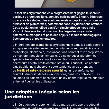
L’essor des cryptomonnaies a progressivement gagné le secteur
des jeux d’argent en ligne, dont les paris sportifs. Bitcoin, Ethereum
ou encore les stablecoins sont désormais acceptés par un nombre
croissant de plateformes, notamment dans les juridictions offshore.
Cette évolution ne relève pas d’un simple effet de mode : elle
s’inscrit dans une transformation plus large des moyens de
paiement numériques et pose des enjeux à la fois technologiques,
économiques et réglementaires.
L’intégration croissante de la cryptomonnaie dans les paris sportifs
en ligne représente une évolution notable du secteur. Grâce à la
technologie blockchain, les transactions peuvent être enregistrées
de manière traçable et immuable. De nombreuses plateformes
spécialisées ont déjà adopté ces solutions, notamment des
opérateurs crypto-natifs comme Stake ou Cloudbet. Les acteurs
plus traditionnels observent cette tendance avec attention.
NetBet site de paris sportif
Le
est une plateforme qui
pourrait bénéficier de telles innovations, dans un contexte où les
solutions de paiement constituent un levier stratégique majeur pour
attirer et fidéliser les utilisateurs.
Une adoption inégale selon les
juridictions
L’intégration des cryptomonnaies dans les paris sportifs dépend
fortement du cadre réglementaire. Dans l’Union européenne, les