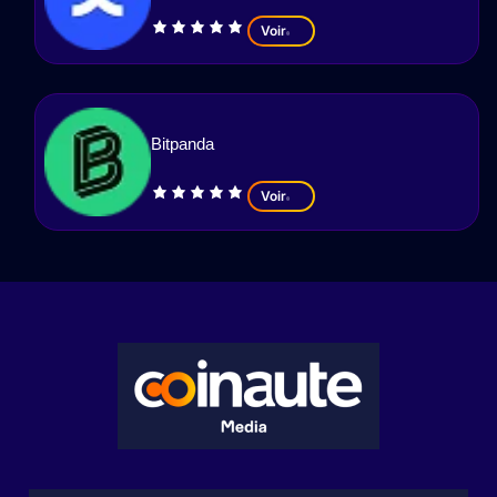
Voir
Bitpanda
Voir