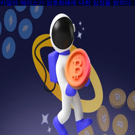
카말라 해리스가 암호화폐에 대한 입장을 밝히다