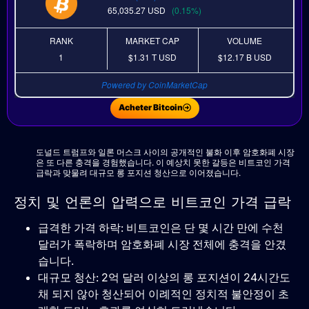
65,035.27
USD
(0.15%)
RANK
MARKET CAP
VOLUME
1
$1.31 T
USD
$12.17 B
USD
Powered by CoinMarketCap
Acheter Bitcoin
도널드 트럼프와 일론 머스크 사이의 공개적인 불화 이후 암호화폐 시장
은 또 다른 충격을 경험했습니다. 이 예상치 못한 갈등은 비트코인 ​​가격
급락과 맞물려 대규모 롱 포지션 청산으로 이어졌습니다.
정치 및 언론의 압력으로 비트코인 ​​가격 급락
급격한 가격 하락: 비트코인은 단 몇 시간 만에 수천
달러가 폭락하며 암호화폐 시장 전체에 충격을 안겼
습니다.
대규모 청산: 2억 달러 이상의 롱 포지션이 24시간도
채 되지 않아 청산되어 이례적인 정치적 불안정이 초