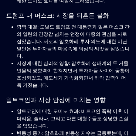
래한 도미노 효과를 여실히 드러냈습니다.
트럼프 대 머스크: 시장을 뒤흔든 불화
깜짝 대결: 도널드 트럼프 전 대통령과 일론 머스크 간
의 일련의 긴장감 넘치는 언쟁이 대중의 관심을 사로
잡았습니다. 서로의 암호화폐 투자 의도에 대한 비난
발언은 투자자들의 마음속에 의심의 씨앗을 심었습니
다.
시장에 대한 심리적 영향: 암호화폐 생태계의 두 거물
인물의 영향력이 합쳐지면서 투자자들 사이에 공황이
조성되었고, 매도세가 가속화되면서 하락 압력이 더
욱 커졌습니다.
알트코인과 시장 안정에 미치는 영향
알트코인에 대한 도미노 효과: 비트코인 ​​폭락 이후 이
더리움, 솔라나, 그리고 다른 대형주들도 상당한 손실
을 입었습니다.
변동성 증가: 암호화폐 변동성 지수는 급등했는데, 이