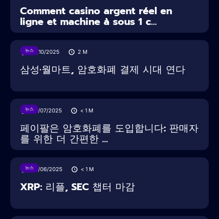
Comment casino argent réel en
ligne et machine à sous 1 c...
뉴스
16/10/2025
2
M
삼성·월마트, 암호화폐 결제 시대 연다
뉴스
30/07/2025
< 1
M
페이팔은 암호화폐를 도입합니다: 판매자
를 위한 더 간편한 ...
뉴스
28/06/2025
< 1
M
XRP: 리플, SEC 챕터 마감