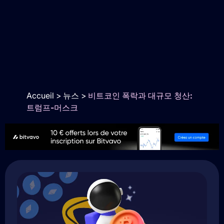
Accueil
>
뉴스
>
비트코인 폭락과 대규모 청산:
트럼프-머스크