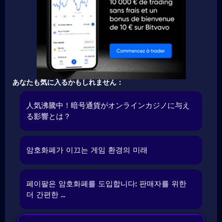
あなたも気に入るかもしれません：
人気沸騰中！暗号通貨がオンラインカジノに与え
る影響とは？
암호화폐가 이끄는 게임 환경의 미래
페이팔은 암호화폐를 도입합니다: 판매자를 위한
더 간편한 ...