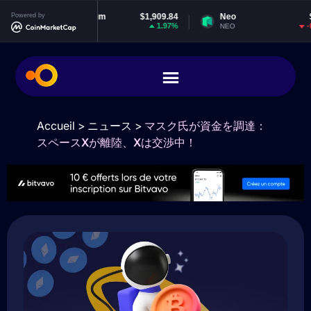
Powered by
Ethereum
$1,909.84
Neo
$1.87
1.97%
-0.36%
ETH
NEO
Accueil
>
ニュース
>
マスク氏が資金を調達：
スペースXが離陸、Xは交渉中！