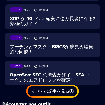
ニュース
22/02/2025
1未満
M
XRP が 10 ドル: 確実に億万長者になる?
究極のガイド！
ニュース
22/02/2025
1未満
M
プーチンとマスク：BRICSが夢見る爆発
的な同盟！
ニュース
22/02/2025
1未満
M
OpenSea: SEC の調査が終了、SEA ト
ークンのエアドロップが確定!
すべての記事を見る
Découvrez nos outils