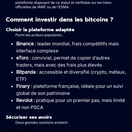
plateforme disposant de ce statut et vérifiable sur les listes
officielles de l’AMF ou de l’ESMA.
Comment investir dans les bitcoins ?
Choisir la plateforme adaptée
Parmi les acteurs populaires :
Binance
: leader mondial, frais compétitifs mais
interface complexe
eToro
: convivial, permet de copier d’autres
traders, mais avec des frais plus élevés
Bitpanda
: accessible et diversifié (crypto, métaux,
ETF)
Finary
: plateforme française, idéale pour un suivi
global de son patrimoine
Revolut
: pratique pour un premier pas, mais limité
et non PSCA
Sécuriser ses avoirs
Deux grandes solutions existent :
Wallet en ligne
: facile mais plus exposé au piratage