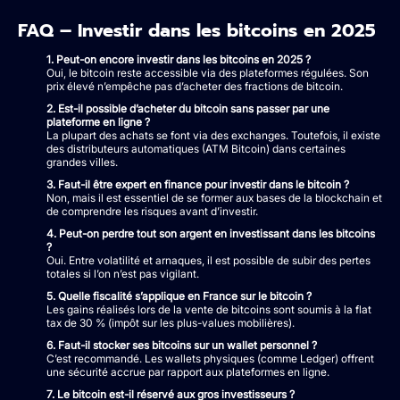
FAQ – Investir dans les bitcoins en 2025
1. Peut-on encore investir dans les bitcoins en 2025 ?
Oui, le bitcoin reste accessible via des plateformes régulées. Son
prix élevé n’empêche pas d’acheter des fractions de bitcoin.
2. Est-il possible d’acheter du bitcoin sans passer par une
plateforme en ligne ?
La plupart des achats se font via des exchanges. Toutefois, il existe
des distributeurs automatiques (ATM Bitcoin) dans certaines
grandes villes.
3. Faut-il être expert en finance pour investir dans le bitcoin ?
Non, mais il est essentiel de se former aux bases de la blockchain et
de comprendre les risques avant d’investir.
4. Peut-on perdre tout son argent en investissant dans les bitcoins
?
Oui. Entre volatilité et arnaques, il est possible de subir des pertes
totales si l’on n’est pas vigilant.
5. Quelle fiscalité s’applique en France sur le bitcoin ?
Les gains réalisés lors de la vente de bitcoins sont soumis à la flat
tax de 30 % (impôt sur les plus-values mobilières).
6. Faut-il stocker ses bitcoins sur un wallet personnel ?
C’est recommandé. Les wallets physiques (comme Ledger) offrent
une sécurité accrue par rapport aux plateformes en ligne.
7. Le bitcoin est-il réservé aux gros investisseurs ?