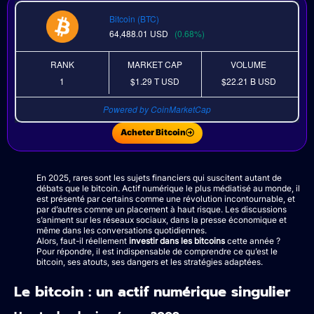
Bitcoin (BTC)
64,488.01
USD
(0.68%)
RANK
MARKET CAP
VOLUME
1
$1.29 T
USD
$22.21 B
USD
Powered by CoinMarketCap
Acheter Bitcoin
En 2025, rares sont les sujets financiers qui suscitent autant de
débats que le bitcoin. Actif numérique le plus médiatisé au monde, il
est présenté par certains comme une révolution incontournable, et
par d’autres comme un placement à haut risque. Les discussions
s’animent sur les réseaux sociaux, dans la presse économique et
même dans les conversations quotidiennes.
Alors, faut-il réellement
investir dans les bitcoins
cette année ?
Pour répondre, il est indispensable de comprendre ce qu’est le
bitcoin, ses atouts, ses dangers et les stratégies adaptées.
Le bitcoin : un actif numérique singulier