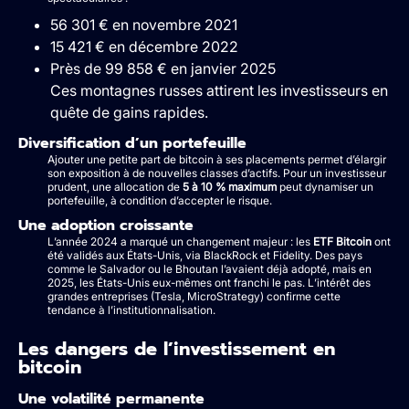
56 301 € en novembre 2021
15 421 € en décembre 2022
Près de 99 858 € en janvier 2025
Ces montagnes russes attirent les investisseurs en
quête de gains rapides.
Diversification d’un portefeuille
Ajouter une petite part de bitcoin à ses placements permet d’élargir
son exposition à de nouvelles classes d’actifs. Pour un investisseur
prudent, une allocation de
5 à 10 % maximum
peut dynamiser un
portefeuille, à condition d’accepter le risque.
Une adoption croissante
L’année 2024 a marqué un changement majeur : les
ETF Bitcoin
ont
été validés aux États-Unis, via BlackRock et Fidelity. Des pays
comme le Salvador ou le Bhoutan l’avaient déjà adopté, mais en
2025, les États-Unis eux-mêmes ont franchi le pas. L’intérêt des
grandes entreprises (Tesla, MicroStrategy) confirme cette
tendance à l’institutionnalisation.
Les dangers de l’investissement en
bitcoin
Une volatilité permanente