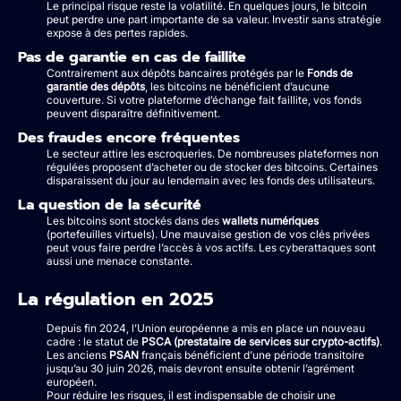
Le principal risque reste la volatilité. En quelques jours, le bitcoin
peut perdre une part importante de sa valeur. Investir sans stratégie
expose à des pertes rapides.
Pas de garantie en cas de faillite
Contrairement aux dépôts bancaires protégés par le
Fonds de
garantie des dépôts
, les bitcoins ne bénéficient d’aucune
couverture. Si votre plateforme d’échange fait faillite, vos fonds
peuvent disparaître définitivement.
Des fraudes encore fréquentes
Le secteur attire les escroqueries. De nombreuses plateformes non
régulées proposent d’acheter ou de stocker des bitcoins. Certaines
disparaissent du jour au lendemain avec les fonds des utilisateurs.
La question de la sécurité
Les bitcoins sont stockés dans des
wallets numériques
(portefeuilles virtuels). Une mauvaise gestion de vos clés privées
peut vous faire perdre l’accès à vos actifs. Les cyberattaques sont
aussi une menace constante.
La régulation en 2025
Depuis fin 2024, l’Union européenne a mis en place un nouveau
cadre : le statut de
PSCA (prestataire de services sur crypto-actifs)
.
Les anciens
PSAN
français bénéficient d’une période transitoire
jusqu’au 30 juin 2026, mais devront ensuite obtenir l’agrément
européen.
Pour réduire les risques, il est indispensable de choisir une