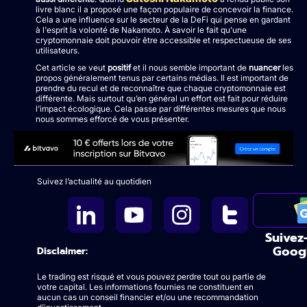
livre blanc il a proposé une façon populaire de concevoir la finance.
Cela a une influence sur le secteur de la DeFi qui pense en gardant
à l'esprit la volonté de Nakamoto. À savoir le fait qu’une
cryptomonnaie doit pouvoir être accessible et respectueuse de ses
utilisateurs.
Cet article se veut
positif
et il nous semble important de
nuancer
les
propos généralement tenus par certains médias. Il est important de
prendre du recul et de reconnaître que chaque cryptomonnaie est
différente. Mais surtout qu’en général un effort est fait pour réduire
l’impact écologique. Cela passe par différentes mesures que nous
nous sommes efforcé de vous présenter.
Suivez l’actualité au quotidien
Suivez
Goog
Disclaimer:
Le trading est risqué et vous pouvez perdre tout ou partie de
votre capital. Les informations fournies ne constituent en
aucun cas un conseil financier et/ou une recommandation