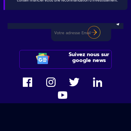
conseil financier et/ou une recommandation d’investissement.
Suivez nous sur
google news