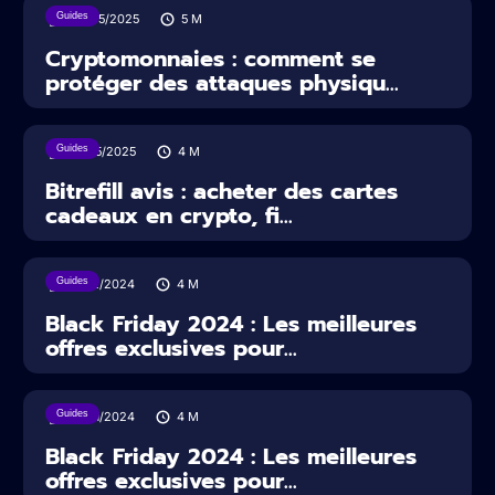
Guides
30/05/2025
5
M
Cryptomonnaies : comment se
protéger des attaques physiqu...
Guides
16/05/2025
4
M
Bitrefill avis : acheter des cartes
cadeaux en crypto, fi...
Guides
16/12/2024
4
M
Black Friday 2024 : Les meilleures
offres exclusives pour...
Guides
29/11/2024
4
M
Black Friday 2024 : Les meilleures
offres exclusives pour...