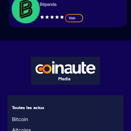
Bitpanda
Voir
Toutes les actus
Bitcoin
Altcoins