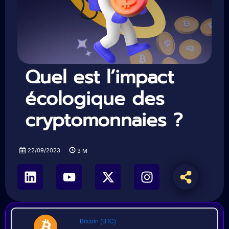
Quel est l’impact
écologique des
cryptomonnaies ?
22/09/2023
3
M
Bitcoin (BTC)