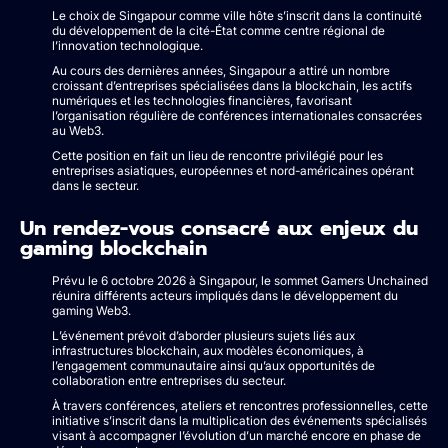
Le choix de Singapour comme ville hôte s’inscrit dans la continuité
du développement de la cité-État comme centre régional de
l’innovation technologique.
Au cours des dernières années, Singapour a attiré un nombre
croissant d’entreprises spécialisées dans la blockchain, les actifs
numériques et les technologies financières, favorisant
l’organisation régulière de conférences internationales consacrées
au Web3.
Cette position en fait un lieu de rencontre privilégié pour les
entreprises asiatiques, européennes et nord-américaines opérant
dans le secteur.
Un rendez-vous consacré aux enjeux du
gaming blockchain
Prévu le 6 octobre 2026 à Singapour, le sommet Gamers Unchained
réunira différents acteurs impliqués dans le développement du
gaming Web3.
L’événement prévoit d’aborder plusieurs sujets liés aux
infrastructures blockchain, aux modèles économiques, à
l’engagement communautaire ainsi qu’aux opportunités de
collaboration entre entreprises du secteur.
À travers conférences, ateliers et rencontres professionnelles, cette
initiative s’inscrit dans la multiplication des événements spécialisés
visant à accompagner l’évolution d’un marché encore en phase de