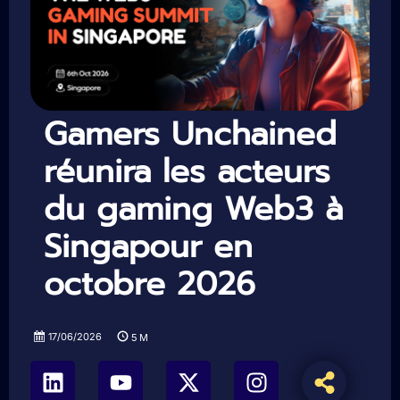
Gamers Unchained
réunira les acteurs
du gaming Web3 à
Singapour en
octobre 2026
17/06/2026
5
M