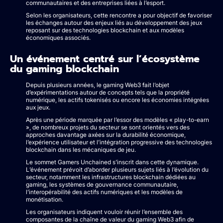
communautaires et des entreprises liées à l’esport.
Selon les organisateurs, cette rencontre a pour objectif de favoriser
les échanges autour des enjeux liés au développement des jeux
reposant sur des technologies blockchain et aux modèles
économiques associés.
Un événement centré sur l’écosystème
du gaming blockchain
Depuis plusieurs années, le gaming Web3 fait l’objet
d’expérimentations autour de concepts tels que la propriété
numérique, les actifs tokenisés ou encore les économies intégrées
aux jeux.
Après une période marquée par l’essor des modèles « play-to-earn
», de nombreux projets du secteur se sont orientés vers des
approches davantage axées sur la durabilité économique,
l’expérience utilisateur et l’intégration progressive des technologies
blockchain dans les mécaniques de jeu.
Le sommet Gamers Unchained s’inscrit dans cette dynamique.
L’événement prévoit d’aborder plusieurs sujets liés à l’évolution du
secteur, notamment les infrastructures blockchain dédiées au
gaming, les systèmes de gouvernance communautaire,
l’interopérabilité des actifs numériques et les modèles de
monétisation.
Les organisateurs indiquent vouloir réunir l’ensemble des
composantes de la chaîne de valeur du gaming Web3 afin de