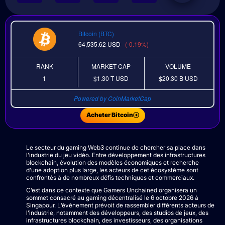
Bitcoin (BTC)
64,535.62
USD
(-0.19%)
RANK
MARKET CAP
VOLUME
1
$1.30 T
USD
$20.30 B
USD
Powered by CoinMarketCap
Acheter Bitcoin
Le secteur du gaming Web3 continue de chercher sa place dans
l’industrie du jeu vidéo. Entre développement des infrastructures
blockchain, évolution des modèles économiques et recherche
d’une adoption plus large, les acteurs de cet écosystème sont
confrontés à de nombreux défis techniques et commerciaux.
C’est dans ce contexte que Gamers Unchained organisera un
sommet consacré au gaming décentralisé le 6 octobre 2026 à
Singapour. L’événement prévoit de rassembler différents acteurs de
l’industrie, notamment des développeurs, des studios de jeux, des
infrastructures blockchain, des investisseurs, des organisations