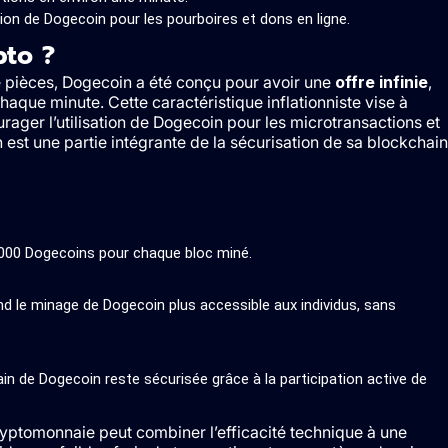
tion de Dogecoin pour les pourboires et dons en ligne.
to ?
de pièces, Dogecoin a été conçu pour avoir une
offre infinie
,
aque minute. Cette caractéristique inflationniste vise à
urager l’utilisation de Dogecoin pour les microtransactions et
est une partie intégrante de la sécurisation de sa blockchain
000 Dogecoins pour chaque bloc miné.
nd le minage de Dogecoin plus accessible aux individus, sans
ain de Dogecoin reste sécurisée grâce à la participation active de
yptomonnaie peut combiner l’efficacité technique à une