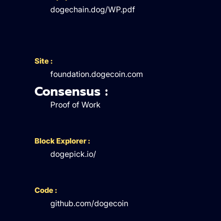
dogechain.dog/WP.pdf
Site :
foundation.dogecoin.com
Consensus :
Proof of Work
Block Explorer :
dogepick.io/
Code :
github.com/dogecoin