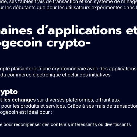
e, ses faibles frais de transaction et son système de minag
our les débutants que pour les utilisateurs expérimentés dans 
aines d’applications e
ogecoin crypto-
mple plaisanterie à une cryptomonnaie avec des applications
e du commerce électronique et celui des initiatives
rypto
et les échanges
sur diverses plateformes, offrant aux
pour les produits et services. Grâce à ses frais de transactio
ogecoin est idéal pour :
isé pour récompenser des contenus intéressants ou divertissants