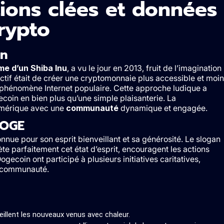
ions clées et données
rypto
in
e d’un Shiba Inu
, a vu le jour en 2013, fruit de l’imagination
ectif était de créer une cryptomonnaie plus accessible et moi
un phénomène Internet populaire. Cette approche ludique a
coin en bien plus qu’une simple plaisanterie. La
umérique avec une
communauté
dynamique et engagée.
DOGE
onnue pour son esprit bienveillant et sa générosité. Le slogan
lète parfaitement cet état d’esprit, encouragent les actions
gecoin ont participé à plusieurs initiatives caritatives,
te communauté.
llent les nouveaux venus avec chaleur.