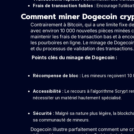
Frais de transaction faibles :
Encourage l’utilisa
Comment miner Dogecoin cryp
Contrairement à Bitcoin, qui a une limite fixe 
avec environ 10 000 nouvelles pièces minées ch
maintenir les frais de transaction bas et à enco
les pourboires en ligne. Le minage de Dogecoin 
et du processus de validation des transactions.
Points clés du minage de Dogecoin :
Récompense de bloc :
Les mineurs reçoivent 10 
Accessibilité :
Le recours à l’algorithme Scrypt re
nécessiter un matériel hautement spécialisé.
Sécurité :
Malgré sa nature plus légère, la blockch
sa communauté de mineurs.
Dogecoin illustre parfaitement comment une cr