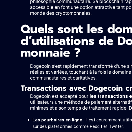
philosophie communautaire. Sa blockchain rapid
accessible en font une option attractive tant p
monde des cryptomonnaies.
Quels sont les dom
d’utilisations de D
monnaie ?
Dogecoin s’est rapidement transformé d’une si
réelles et variées, touchant à la fois le domain
communautaires et caritatives.
Transactions avec Dogecoin c
Dogecoin est accepté pour
les transactions 
utilisateurs une méthode de paiement alternatif 
minimes et à son temps de traitement rapide, D
Les pourboires en ligne
: Il est couramment util
sur des plateformes comme Reddit et Twitter.