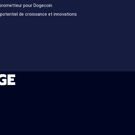
r prometteur pour Dogecoin
potentiel de croissance et innovations
GE