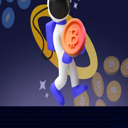
El mercado de criptomonedas ha estado agitado últimamente, y el índice de
sentimiento criptográfico, que mide el sentimiento general de los inversores, ha
experimentado una caída significativa. Esta caída en el sentimiento está
impulsada por una combinación de factores, incluidas las consecuencias de las
quiebras de Celsius, Terra/LUNA y Three Arrows Capital (3AC). Estos