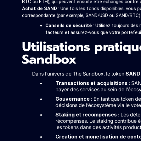
BTC ou ETH), qui peuvent ensuite être échangés contre
Achat de SAND
: Une fois les fonds disponibles, vous p
correspondante (par exemple, SAND/USD ou SAND/BTC)
Conseils de sécurité
: Utilisez toujours des
facteurs et assurez-vous que votre portefeui
Utilisations prati
Sandbox
Dans l’univers de The Sandbox, le token
SAND
Transactions et acquisitions
: SAN
payer des services au sein de l’éco
Gouvernance
: En tant que token d
décisions de l’écosystème via le vot
Staking et récompenses
: Les déte
récompenses. Le staking contribue ég
les tokens dans des activités product
Création et monétisation de cont