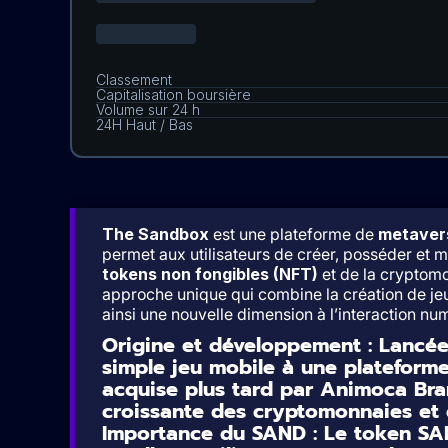
The Sandbox
est une plateforme de
metaver
permet aux utilisateurs de créer, posséder et mo
tokens non fongibles (NFT)
et de la cryptom
approche unique qui combine la création de jeu
ainsi une nouvelle dimension à l’interaction numé
Origine et développement
: Lancée
simple jeu mobile à une plateform
acquise plus tard par Animoca Brand
croissante des cryptomonnaies et 
Importance du SAND
: Le token SA