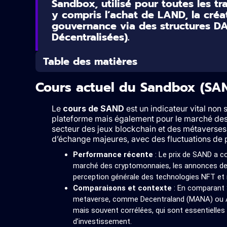
Sandbox, utilisé pour toutes les tr
y compris l’achat de LAND, la créat
gouvernance via des structures D
Décentralisées).
Table des matières
Cours actuel du Sandbox (SA
Le
cours de SAND
est un indicateur vital non s
plateforme mais également pour le marché des 
secteur des jeux blockchain et des métaverses.
d’échange majeures, avec des fluctuations de pr
Performance récente
: Le prix de SAND a co
marché des cryptomonnaies, les annonces de n
perception générale des technologies NFT et
Comparaisons et contexte
: En comparant 
metaverse, comme Decentraland (MANA) ou Axi
mais souvent corrélées, qui sont essentielle
d’investissement.