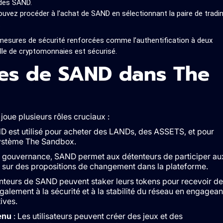
 des SAND.
ouvez procéder à l’achat de SAND en sélectionnant la paire de tradi
.
 mesures de sécurité renforcées comme l’authentification à deux
lle de cryptomonnaies est sécurisé.
ques de SAND dans The
joue plusieurs rôles cruciaux :
D est utilisé pour acheter des LANDs, des ASSETS, et pour
système The Sandbox.
e gouvernance, SAND permet aux détenteurs de participer au
e sur des propositions de changement dans la plateforme.
nteurs de SAND peuvent staker leurs tokens pour recevoir de
alement à la sécurité et à la stabilité du réseau en engagean
ives.
enu
: Les utilisateurs peuvent créer des jeux et des