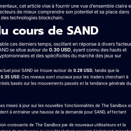
ntaux, cet article vise à fournir une vue d’ensemble claire e
ecteurs de mieux comprendre son potentiel et sa place dans
 des technologies blockchain.
 du cours de SAND
able ces derniers temps, oscillant en réponse à divers facteu
SAND se situe autour de
0.30 USD
, ayant connu des hauts et
ryptomonnaies et des spécificités du marché des jeux sur
actuel pour SAND se trouve autour de
0.28 USD
, tandis que la
e
0.35 USD
. Ces niveaux sont cruciaux pour les traders cherchant à
otentiels basés sur les mouvements passés et la tendance générale du
Les mises à jour sur les nouvelles fonctionnalités de The Sandbox o
ndent à entraîner une hausse de la demande pour SAND, affectant
tion croissante de The Sandbox par de nouveaux utilisateurs et la