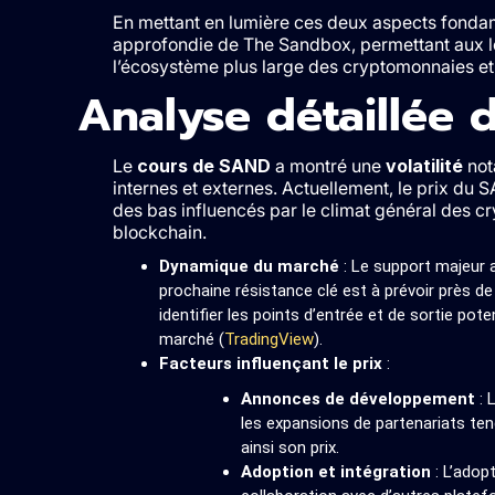
En mettant en lumière ces deux aspects fondame
approfondie de The Sandbox, permettant aux l
l’écosystème plus large des cryptomonnaies et
Analyse détaillée
Le
cours de SAND
a montré une
volatilité
not
internes et externes. Actuellement, le prix du 
des bas influencés par le climat général des c
blockchain.
Dynamique du marché
: Le support majeur 
prochaine résistance clé est à prévoir près d
identifier les points d’entrée et de sortie p
marché​ (
TradingView
)​.
Facteurs influençant le prix
:
Annonces de développement
: 
les expansions de partenariats te
ainsi son prix.
Adoption et intégration
: L’adop