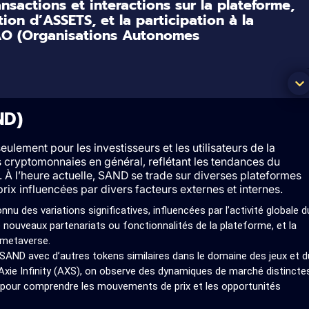
ansactions et interactions sur la plateforme,
ion d’ASSETS, et la participation à la
AO (Organisations Autonomes
ND)
eulement pour les investisseurs et les utilisateurs de la
cryptomonnaies en général, reflétant les tendances du
 À l’heure actuelle, SAND se trade sur diverses plateformes
ix influencées par divers facteurs externes et internes.
nnu des variations significatives, influencées par l’activité globale d
ouveaux partenariats ou fonctionnalités de la plateforme, et la
 metaverse.
SAND avec d’autres tokens similaires dans le domaine des jeux et d
e Infinity (AXS), on observe des dynamiques de marché distincte
s pour comprendre les mouvements de prix et les opportunités