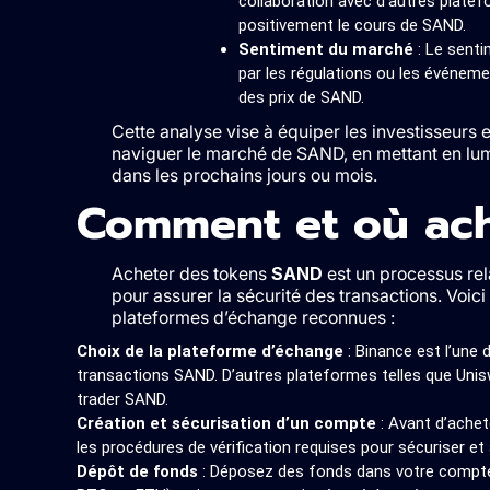
collaboration avec d’autres plate
positivement le cours de SAND.
Sentiment du marché
: Le senti
par les régulations ou les événeme
des prix de SAND.
Cette analyse vise à équiper les investisseurs e
naviguer le marché de SAND, en mettant en lumi
dans les prochains jours ou mois.
Comment et où ac
Acheter des tokens
SAND
est un processus rel
pour assurer la sécurité des transactions. Voi
plateformes d’échange reconnues :
Choix de la plateforme d’échange
: Binance est l’une 
transactions SAND. D’autres plateformes telles que Unisw
trader SAND​​.
Création et sécurisation d’un compte
: Avant d’achete
les procédures de vérification requises pour sécuriser et a
Dépôt de fonds
: Déposez des fonds dans votre compte