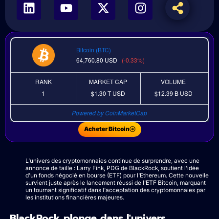
Bitcoin (BTC)
64,760.80
USD
(-0.33%)
RANK
MARKET CAP
VOLUME
1
$1.30 T
USD
$12.39 B
USD
Powered by CoinMarketCap
Acheter Bitcoin
L'univers des cryptomonnaies continue de surprendre, avec une
annonce de taille : Larry Fink, PDG de BlackRock, soutient l'idée
d'un fonds négocié en bourse (ETF) pour l'Ethereum. Cette nouvelle
survient juste après le lancement réussi de l'ETF Bitcoin, marquant
un tournant significatif dans l'acceptation des cryptomonnaies par
les institutions financières majeures.
BlackRock plonge dans l'univers