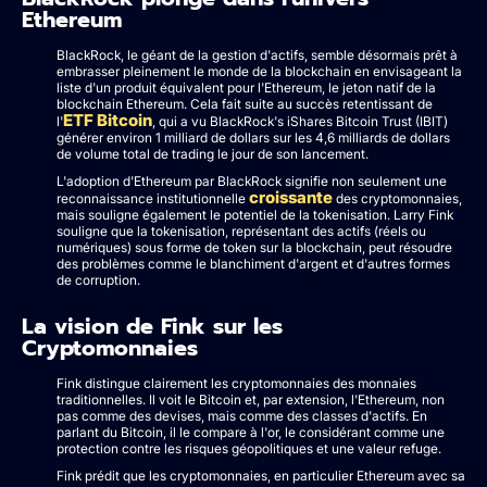
Ethereum
BlackRock, le géant de la gestion d'actifs, semble désormais prêt à
embrasser pleinement le monde de la blockchain en envisageant la
liste d'un produit équivalent pour l'Ethereum, le jeton natif de la
blockchain Ethereum. Cela fait suite au succès retentissant de
ETF Bitcoin
l'
, qui a vu BlackRock's iShares Bitcoin Trust (IBIT)
générer environ 1 milliard de dollars sur les 4,6 milliards de dollars
de volume total de trading le jour de son lancement.
L'adoption d'Ethereum par BlackRock signifie non seulement une
croissante
reconnaissance institutionnelle
des cryptomonnaies,
mais souligne également le potentiel de la tokenisation. Larry Fink
souligne que la tokenisation, représentant des actifs (réels ou
numériques) sous forme de token sur la blockchain, peut résoudre
des problèmes comme le blanchiment d'argent et d'autres formes
de corruption.
La vision de Fink sur les
Cryptomonnaies
Fink distingue clairement les cryptomonnaies des monnaies
traditionnelles. Il voit le Bitcoin et, par extension, l'Ethereum, non
pas comme des devises, mais comme des classes d'actifs. En
parlant du Bitcoin, il le compare à l'or, le considérant comme une
protection contre les risques géopolitiques et une valeur refuge.
Fink prédit que les cryptomonnaies, en particulier Ethereum avec sa