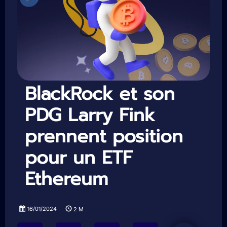
BlackRock et son
PDG Larry Fink
prennent position
pour un ETF
Ethereum
16/01/2024
2
M