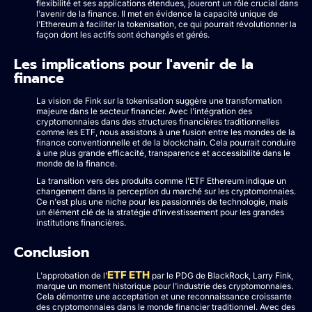
flexibilité et ses applications étendues, joueront un rôle crucial dans
l'avenir de la finance. Il met en évidence la capacité unique de
l'Ethereum à faciliter la tokenisation, ce qui pourrait révolutionner la
façon dont les actifs sont échangés et gérés.
Les implications pour l'avenir de la
finance
La vision de Fink sur la tokenisation suggère une transformation
majeure dans le secteur financier. Avec l'intégration des
cryptomonnaies dans des structures financières traditionnelles
comme les ETF, nous assistons à une fusion entre les mondes de la
finance conventionnelle et de la blockchain. Cela pourrait conduire
à une plus grande efficacité, transparence et accessibilité dans le
monde de la finance.
La transition vers des produits comme l'ETF Ethereum indique un
changement dans la perception du marché sur les cryptomonnaies.
Ce n'est plus une niche pour les passionnés de technologie, mais
un élément clé de la stratégie d'investissement pour les grandes
institutions financières.
Conclusion
ETF ETH
L'approbation de l'
par le PDG de BlackRock, Larry Fink,
marque un moment historique pour l'industrie des cryptomonnaies.
Cela démontre une acceptation et une reconnaissance croissante
des cryptomonnaies dans le monde financier traditionnel. Avec des