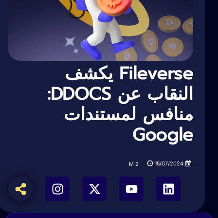
Fileverse يكشف
النقاب عن DDOCS:
منافس لمستندات
Google
15/07/2024
M
2