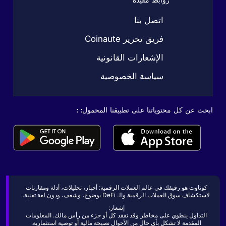
روابط مفيدة
اتصل بنا
فريق تحرير Coinaute
الإشعارات القانونية
سياسة الخصوصية
ابحث عن كل محتوياتنا على تطبيقنا المحمول: :
كوناوت هو رفيقك في عالم العملات الرقمية: أخبار، تحليلات، أدلة ومقارنات
لاستكشاف سوق العملات الرقمية والـ DeFi بوضوح، وشغف، ودون لغة تقنية.
إشعار:
التداول ينطوي على مخاطر وقد تفقد كل أو جزء من رأس مالك. المعلومات
المقدمة لا تشكل بأي حال من الأحوال نصيحة مالية أو توصية استثمارية.