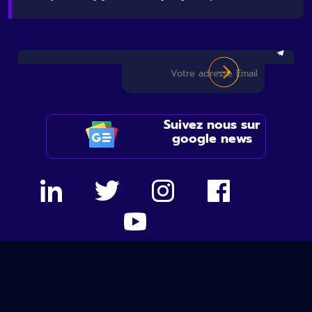
Suivez nous sur
google news