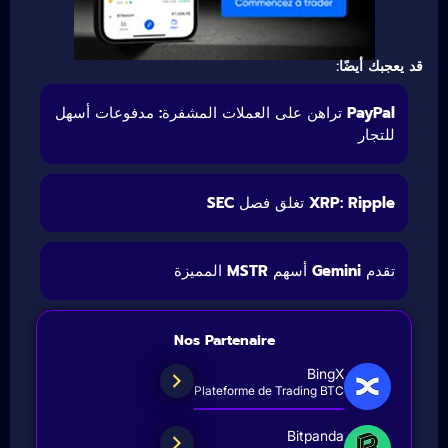
قد يعجبك أيضًا:
PayPal تراهن على العملات المشفرة: مدفوعات أسهل
للتجار
XRP: Ripple تغلق فصل SEC
تقدم Gemini أسهم MSTR المميزة
Nos Partenaire
BingX
Plateforme de Trading BTC
Bitpanda