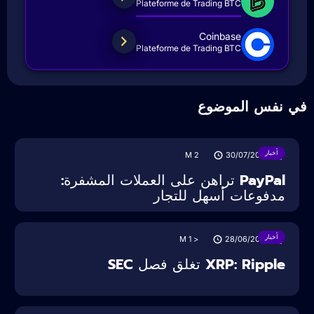
Plateforme de Trading BTC
Coinbase
Plateforme de Trading BTC
ي نفس الموضوع
أخبار
M
2
30/07/2025
PayPal تراهن على العملات المشفرة:
مدفوعات أسهل للتجار
أخبار
M
< 1
28/06/2025
XRP: Ripple تغلق فصل SEC