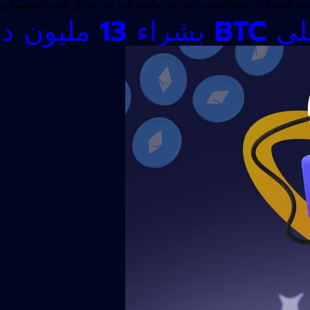
د تهديد للشركات والحكومات الفرص والتحديات في مجال الأمن السيبرا