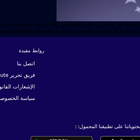
كوين العواقب على السوق والمستثمرين الفرص والمخاطر لهذه الاستراتي
روابط مفيدة
اتصل بنا
فريق تحرير Coinaute
الإشعارات القانو
سياسة الخصوصي
وياتنا على تطبيقنا المحمول: :