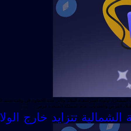
 المشفرة أولوية استراتيجية للبلاد. وتأتي هذه الخطوة في وقت تشتد
 للبلاد الفرص والتحديات أمام المملكة المتحدة فرص : […]
ة الشمالية تتزايد خارج الول