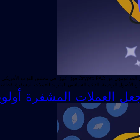
في الانتخابات الخاصة الأخيرة في فلوريدا، حقق المرشحون الجمهوريون المدعو
قطاع الأصول الرقمية. الدعم السياسي المتزايد للعملات المشفرة نقط
جعل العملات المشفرة أولوي