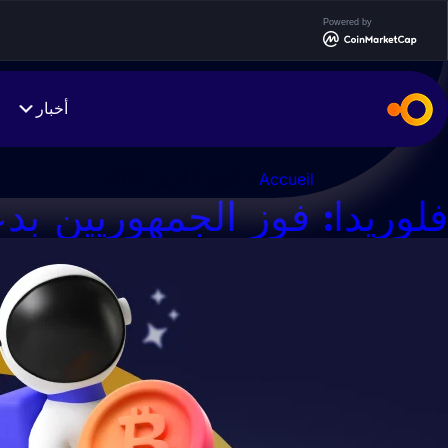
Ski
Powered by
t
conten
أخبار
Accueil
> اليوم:
2 أبريل، 2025
فلوريدا: فوز الجمهوريين بدعم من ل