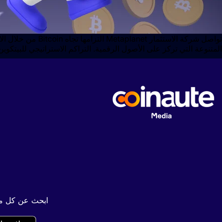
المتنوعة التي تركز على الأصول الرقمية. التراكم الاستراتيجي للبيت
ابحث عن كل محت