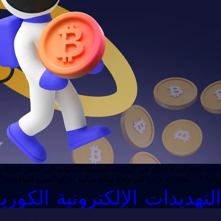
دعت جمعيات الأعمال في المملكة المتحدة الحكومة إلى اعتبار العملات
والولايات المتحدة. دعوة إلى وضع لوائح مواتية تحدي القدرة التنافسية
التهديدات الإلكترونية الكوري