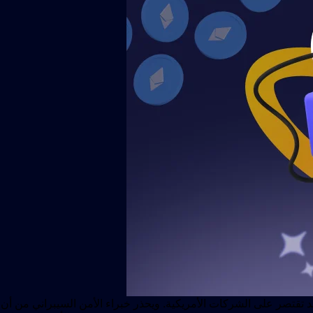
م تعد تقتصر على الشركات الأمريكية. ويحذر خبراء الأمن السيبراني من 