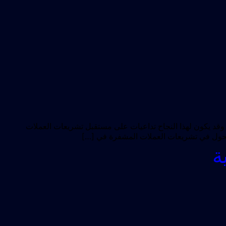
مون من Crypto PAC فوزًا كبيرًا في مجلس النواب الأمريكي. وقد يكون لهذا النجاح تداعيات على مستقبل تشريعات العملات
ة تحول في تشريعات العملات المشفرة في […]
ة