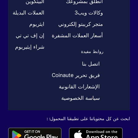
انطلق بمشروعك
البيتكوين
وكالات ويب3
العملات البديلة
متجر كريبتو إلكتروني
ايثريوم
أسعار العملات المشفرة
إن إف تي تي
شراء إيثيريوم
روابط مفيدة
اتصل بنا
فريق تحرير Coinaute
الإشعارات القانونية
سياسة الخصوصية
ابحث عن كل محتوياتنا على تطبيقنا المحمول: :