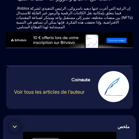
إن الرغبة التي أعرب عنها ديفيد باسزوكي، الرئيس التنفيذي لشركة Roblox،
فيما يتعلق بإمكانية نقل الكائنات الرقمية والرموز غير القابلة للاستبدال
(NFTs) بين منصات مختلفة، تشير إلى مستقبل واعد ومبتكر لصناعة المقتنيات
الافتراضية. وإذا تحققت هذه الفكرة، فإنها يمكن أن تساهم في التنمية
المستدامة لهذا القطاع المتنامي.
Coinaute
Voir tous les articles de l’auteur
ملخص