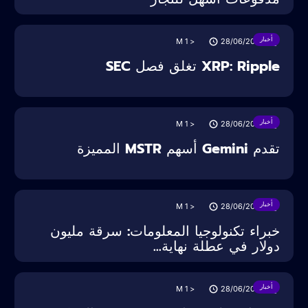
أخبار
M
< 1
28/06/2025
XRP: Ripple تغلق فصل SEC
أخبار
M
< 1
28/06/2025
تقدم Gemini أسهم MSTR المميزة
أخبار
M
< 1
28/06/2025
خبراء تكنولوجيا المعلومات: سرقة مليون
دولار في عطلة نهاية...
أخبار
M
< 1
28/06/2025