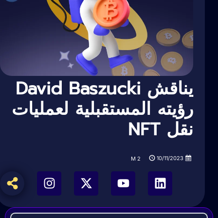
يناقش David Baszucki
رؤيته المستقبلية لعمليات
نقل NFT
10/11/2023
M
2