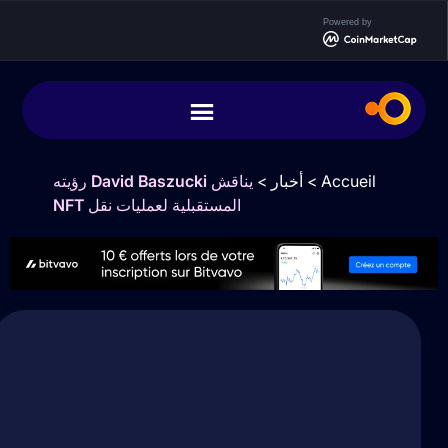
Powered by
Accueil
>
أخبار
>
يناقش David Baszucki رؤيته
المستقبلية لعمليات نقل NFT