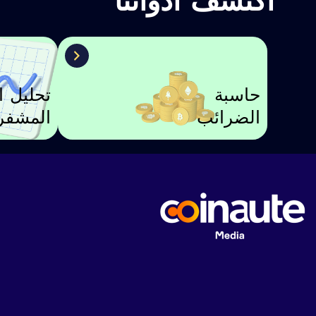
اكتشف أدواتنا
حاسبة
تحليل ا
الضرائب
المشفر