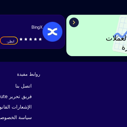
BingX
لعملات
انظر
ة
روابط مفيدة
اتصل بنا
فريق تحرير Coinaute
الإشعارات القانو
سياسة الخصوصي