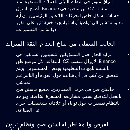
سياق متوتر في النظام البيئي للعملات المشفرة: منذ
استقالة CZ من منصبه في Binance، أصبح السوق
حساسًا بشكل خاص لتحركات اللاعبين الرئيسيين. إن أية
معلومة تشير إلى تواطؤ أو استراتيجية خفية تثير على الفور
دوامة من التفسيرات.
الجانب السفلي من مناخ انعدام الثقة المتزايد
تزايد الحذر حول المسؤولين التنفيذيين السابقين في
Binance: لا يزال منصب CZ المتقاعد الآن موضع قلق
بالنسبة للجهات التنظيمية وبعض المستثمرين. ويتم
التدقيق عن كثب في أي شائعة حول العودة أو التأثير غير
المباشر.
جاستن صن في مرمى المضاربين: يخضع جاستن صن
بالفعل للتدقيق بسبب مشاريعه المشفرة الخاصة، ويواجه
بانتظام تفسيرات حول نواياه أو علاقاته بشخصيات أخرى
في الصناعة.
الفرص والمخاطر لجاستن صن ونظام ترون