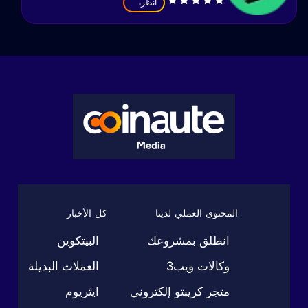
انظر
المحتوى العملي لدينا
كل الأخبار
انطلق بمشروعك
البيتكوين
وكالات ويب3
العملات البديلة
متجر كريبتو إلكتروني
ايثريوم