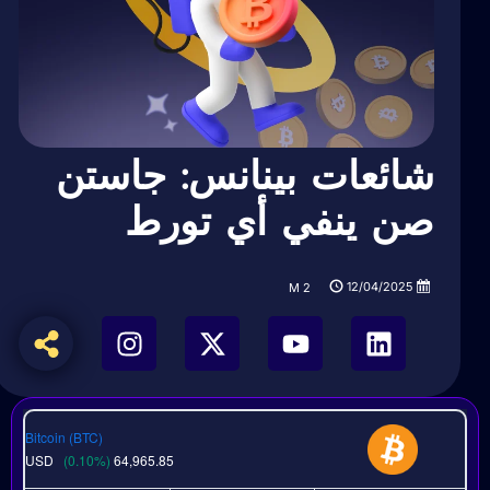
شائعات بينانس: جاستن
صن ينفي أي تورط
12/04/2025
M
2
Bitcoin (BTC)
USD
(0.10%)
64,965.85