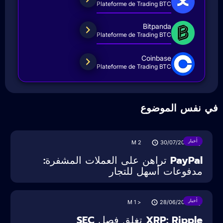
Plateforme de Trading BTC
Bitpanda
Plateforme de Trading BTC
Coinbase
Plateforme de Trading BTC
ي نفس الموضوع
أخبار
M
2
30/07/2025
PayPal تراهن على العملات المشفرة:
مدفوعات أسهل للتجار
أخبار
M
< 1
28/06/2025
XRP: Ripple تغلق فصل SEC