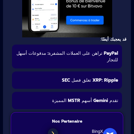
قد يعجبك أيضًا:
PayPal تراهن على العملات المشفرة: مدفوعات أسهل
للتجار
XRP: Ripple تغلق فصل SEC
تقدم Gemini أسهم MSTR المميزة
Nos Partenaire
BingX