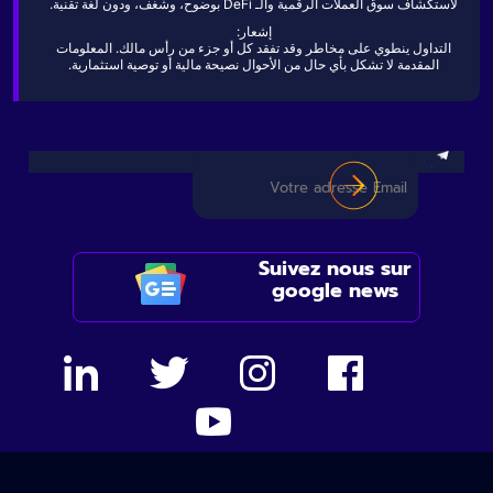
لاستكشاف سوق العملات الرقمية والـ DeFi بوضوح، وشغف، ودون لغة تقنية.
إشعار:
التداول ينطوي على مخاطر وقد تفقد كل أو جزء من رأس مالك. المعلومات
المقدمة لا تشكل بأي حال من الأحوال نصيحة مالية أو توصية استثمارية.
Suivez nous sur
google news