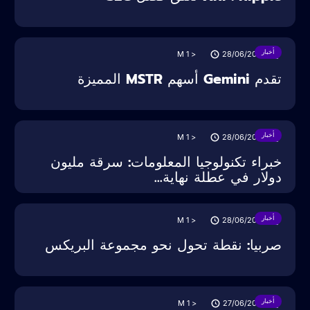
أخبار
M
< 1
28/06/2025
تقدم Gemini أسهم MSTR المميزة
أخبار
M
< 1
28/06/2025
خبراء تكنولوجيا المعلومات: سرقة مليون
دولار في عطلة نهاية...
أخبار
M
< 1
28/06/2025
صربيا: نقطة تحول نحو مجموعة البريكس
أخبار
M
< 1
27/06/2025