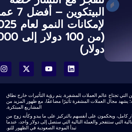
البيتكوين – أ
لإمكانات النمو ل
(من 100 دولار إ
دولار)
ين التي تجتاح عالم العملات المشفرة. يتم رؤية التأثيرات خارج نطاق
؛ يشهد مجال العملات المشفرة تأثيرًا مضاعفًا، مع ظهور المزيد من
المشاريع المبتكرة.
 كامل، ويحكمون على أنفسهم بالتركيز على ما يبدو وكأنه زوج من
لتالية التي ستتفجر والعملة التالية التي ستصل إلى دولار واحد، عندما
تبدأ الموجة الصعودية في الظهور للتو.