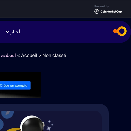
Powered by
أخبار
>
Accueil
>
Non classé