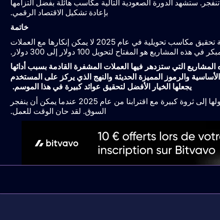
ية التي تنفجر. ستشهد الدورة الصعودية التالية مكاسب هائلة بفضل التزامها
بإعادة تشكيل الاقتصاد الرقمي.
خاتمة
مع استمرار انتشار البيتكوين في الاتجاه السائد، فإن إمكانية تحقيق مكاسب تحويلية في عام 2025 لا يمكن إنكارها مع العملات
ذه المشاريع هو المفتاح لتحويل 100 دولار إلى 300 دولار.
المشاريع التي ستزدهر فيها العملات المشفرة القادمة بسبب أدائها
ة الأساسية والرموز المميزة الحديثة والنهج الذي يركز على المستخدم
يجعلها الخيار الأفضل لتحقيق عوائد كبيرة في هذا الموسم.
يمكن لهذه المشاريع أن تأخذ 100 دولار في السوق وتحولها إلى ثروة كبيرة مع اقترابنا من عام 2025 عندما يمكن أن ينفجر
السوق. لقد حان الوقت للعمل.