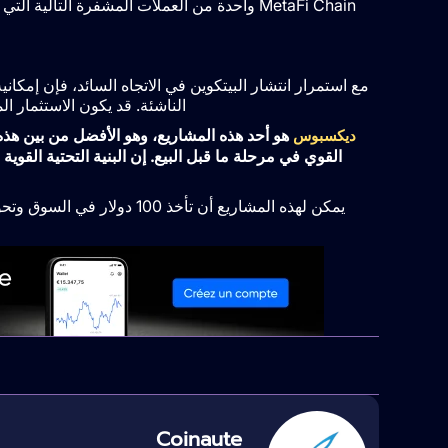
MetaFi Chain واحدة من العملات المشفرة التال
الناشئة. قد يكون الاستثمار المبكر في ه
هو أحد هذه المشاريع، وهو الأفضل من بين هذه 
ديكسبوس
القوي في مرحلة ما قبل البيع. إن البنية التحتية القوي
Coinaute