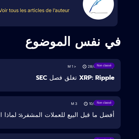
Voir tous les articles de l’auteur
في نفس الموضوع
Non classé
M
< 1
28/06/2025
XRP: Ripple تغلق فصل SEC
Non classé
M
3
10/05/2025
أفضل ما قبل البيع للعملات المشفرة: لماذا الن