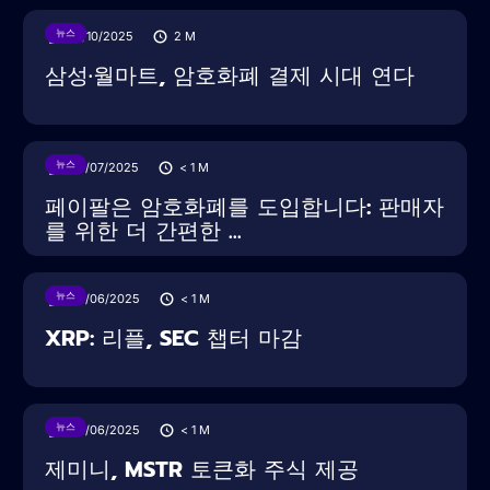
뉴스
16/10/2025
2
M
삼성·월마트, 암호화폐 결제 시대 연다
뉴스
30/07/2025
< 1
M
페이팔은 암호화폐를 도입합니다: 판매자
를 위한 더 간편한 ...
뉴스
28/06/2025
< 1
M
XRP: 리플, SEC 챕터 마감
뉴스
28/06/2025
< 1
M
제미니, MSTR 토큰화 주식 제공