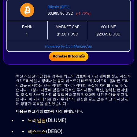
Bitcoin (BTC)
63,985.96
USD
(-1.76%)
RANK
MARKET CAP
VOLUME
1
$1.28 T
USD
$23.65 B
USD
Powered by CoinMarketCap
Acheter Bitcoin
혁신과 안전의 균형을 맞추는 최고의 암호화폐 사전 판매를 찾고 계신가
요? 프리세일 시장에서는 붐과 버스트가 빠르게 찾아오며, 올바른 프리
세일을 선택하는 것은 막대한 이익과 막대한 손실의 차이를 만들 수 있
습니다. 그렇기 때문에 많은 적극적인 투자자들이 혁신, 강력한 펀더멘
털 및 실제 사용자 사례를 결합한 최고의 암호화폐 사전 판매를 찾고 있
습니다. 이 기사에서는 초기 투자자의 관심을 끌고 있는 최고의 사전 판
매 경쟁자 목록을 발견했습니다.
다음은 최고의 암호화폐 사전 판매입니다.
(DLUME)
오리얼원
(DEBO)
덱스보스