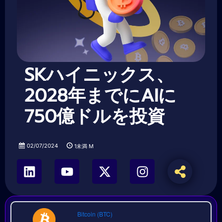
SKハイニックス、
2028年までにAIに
750億ドルを投資
02/07/2024
1未満
M
Bitcoin (BTC)