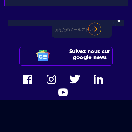
Suivez nous sur
google news