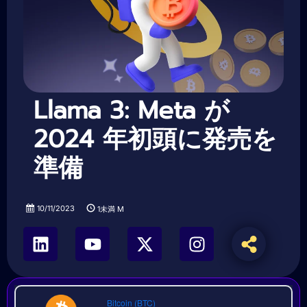
Llama 3: Meta が
2024 年初頭に発売を
準備
10/11/2023
1未満
M
Bitcoin (BTC)