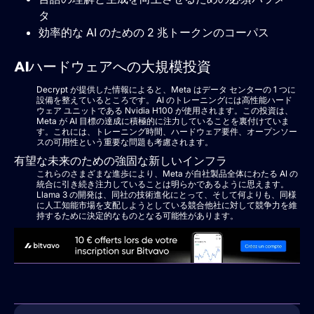
タ
効率的な AI のための 2 兆トークンのコーパス
AIハードウェアへの大規模投資
Decrypt が提供した情報によると、Meta はデータ センターの 1 つに
設備を整えているところです。 AI のトレーニングには高性能ハード
ウェア ユニットである Nvidia H100 が使用されます。この投資は、
Meta が AI 目標の達成に積極的に注力していることを裏付けていま
す。これには、トレーニング時間、ハードウェア要件、オープンソー
スの可用性という重要な問題も考慮されます。
有望な未来のための強固な新しいインフラ
これらのさまざまな進歩により、Meta が自社製品全体にわたる AI の
統合に引き続き注力していることは明らかであるように思えます。
Llama 3 の開発は、同社の技術進化にとって、そして何よりも、同様
に人工知能市場を支配しようとしている競合他社に対して競争力を維
持するために決定的なものとなる可能性があります。