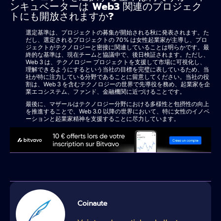
ンキュベーターは Web3 関連のプロジェク
トにも開放されますか?
選定基準は、プロジェクトの募集が開始される秋に発表されます。た
だし、選定されるプロジェクトの 70% は女性起業家が主導し、プロ
ジェクトがテクノロジーと密接に関連していることは明らかです。最
終的な基準は、現在チームと協議中で、後日検証されます。ただし、
Web 3 は、テクノロジー プロジェクトを支援して市場に可視化し、
理解できるようにするという当社の目標を完璧に表しているため、当
社が特に注力している分野であることに留意してください。当社の役
割は、Web 3 を含むテクノロジーの世界で先導役を務め、起業家を企
業エコシステム、ファンド、金融機関に近づけることです。
最後に、マザールはテクノロジー分野における多様性と包摂性の向上
を推進することで、Web 3.0 以降の世界において、特に女性のイノベ
ーションと起業家精神を支援することに尽力しています。
Coinaute