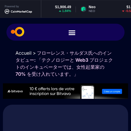
Powered by
Ethereum
$1,906.49
Neo
$1.86
1.84%
-0.54%
ETH
NEO
Accueil
>
フローレンス・サルダス氏へのイン
タビュー: 「テクノロジーと Web3 プロジェク
トのインキュベーターでは、女性起業家の
70% を受け入れています。」