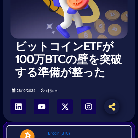
ビットコインETFが
100万BTCの壁を突破
する準備が整った
28/10/2024
1未満
M
Bitcoin (BTC)