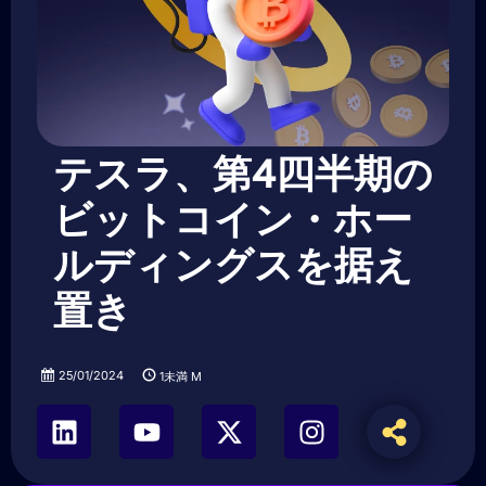
テスラ、第4四半期の
ビットコイン・ホー
ルディングスを据え
置き
25/01/2024
1未満
M