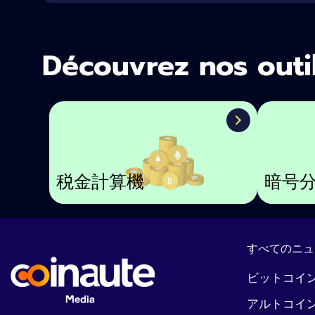
Découvrez nos outi
税金計算機
暗号
すべてのニュ
ビットコイ
アルトコイ