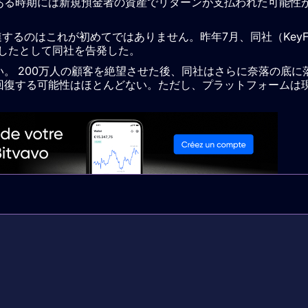
ある時期には新規預金者の資産でリターンが支払われた可能性
法に関連するのはこれが初めてではありません。昨年7月、同社（KeyF
用したとして同社を告発した。
。 200万人の顧客を絶望させた後、同社はさらに奈落の底に
回復する可能性はほとんどない。ただし、プラットフォームは