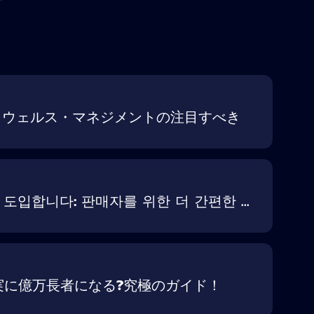
ト・ウェルス・マネジメントの注目すべき
입합니다: 판매자를 위한 더 간편한 ...
: 確実に億万長者になる?究極のガイド！