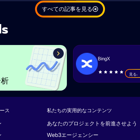
すべての記事を見る
ls
BingX
見る
分析
ース
私たちの実用的なコンテンツ
ン
あなたのプロジェクトを前進させよう
ン
Web3エージェンシー