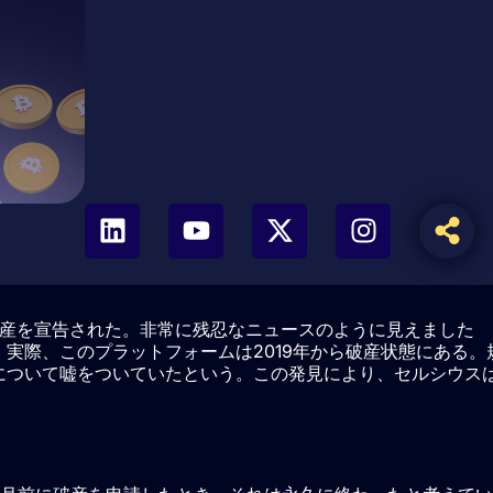
破産を宣告された。非常に残忍なニュースのように見えました
実際、このプラットフォームは2019年から破産状態にある。
について嘘をついていたという。この発見により、セルシウス