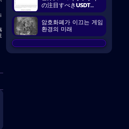
が
の注目すべきUSDT...
i
암호화폐가 이끄는 게임
환경의 미래
落
現