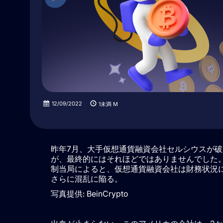
12/09/2022
1未満
M
昨年7月、大手仮想通貨融資会社セルシウスが
が、最終的にはそれほどではありませんでした。
制当局によると、仮想通貨融資会社は財務状況
さらに混乱に陥る。
写真提供: BeinCrypto