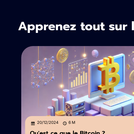
Apprenez tout sur l
20/12/2024
6
M
Qu'est ce que le Bitcoin ?