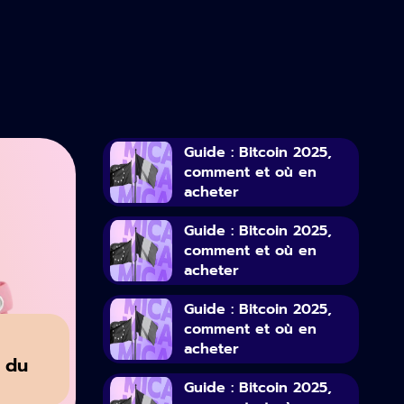
Guide : Bitcoin 2025,
comment et où en
acheter
Guide : Bitcoin 2025,
comment et où en
acheter
Guide : Bitcoin 2025,
comment et où en
acheter
 du
Guide : Bitcoin 2025,