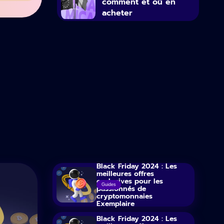
comment et où en
acheter
Black Friday 2024 : Les
meilleures offres
exclusives pour les
Guides
passionnés de
cryptomonnaies
Exemplaire
Black Friday 2024 : Les