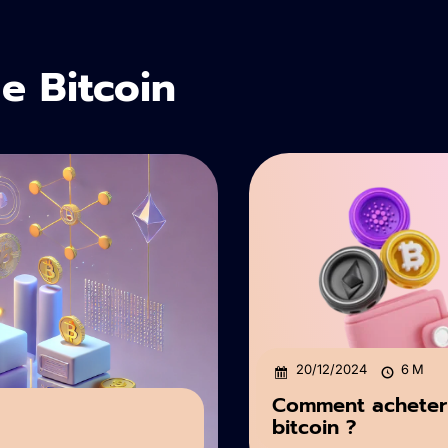
e Bitcoin
20/12/2024
6
M
Comment acheter
bitcoin ?