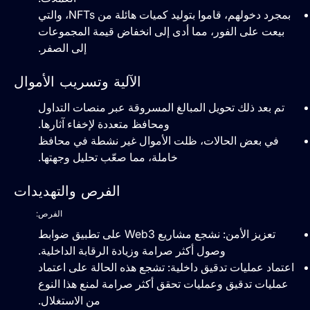
بمجرد دخولهم، قاموا بتوليد كميات هائلة من NFTs، والتي
بيعت على الفور، مما أدى إلى انخفاض قيمة المجموعات
إلى الصفر.
الآلية وتسريب الأموال
تم بعد ذلك تحويل المبالغ المسروقة عبر منصات التداول
ومحافظ متعددة لإخفاء آثارها.
في بعض الحالات، ظلت الأموال غير نشطة في محافظ
خاملة، مما صعّب تحليل وجهتها.
الفرص والتهديدات
الفرص:
تعزيز الأمن: نشجع مشاريع Web3 على تطبيق ضوابط
وصول أكثر صرامة وزيادة الرقابة الداخلية.
اعتماد عمليات تدقيق داخلية: تشجع هذه الحالة على اعتماد
عمليات تدقيق وعمليات تحقق أكثر صرامة لمنع هذا النوع
من الاستغلال.