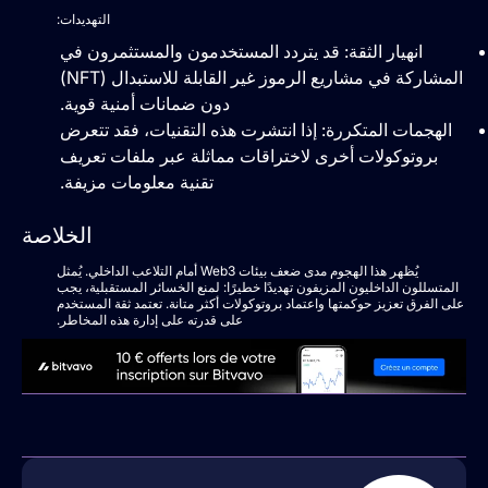
التهديدات:
انهيار الثقة: قد يتردد المستخدمون والمستثمرون في
المشاركة في مشاريع الرموز غير القابلة للاستبدال (NFT)
دون ضمانات أمنية قوية.
الهجمات المتكررة: إذا انتشرت هذه التقنيات، فقد تتعرض
بروتوكولات أخرى لاختراقات مماثلة عبر ملفات تعريف
تقنية معلومات مزيفة.
الخلاصة
يُظهر هذا الهجوم مدى ضعف بيئات Web3 أمام التلاعب الداخلي. يُمثل
المتسللون الداخليون المزيفون تهديدًا خطيرًا: لمنع الخسائر المستقبلية، يجب
على الفرق تعزيز حوكمتها واعتماد بروتوكولات أكثر متانة. تعتمد ثقة المستخدم
على قدرته على إدارة هذه المخاطر.