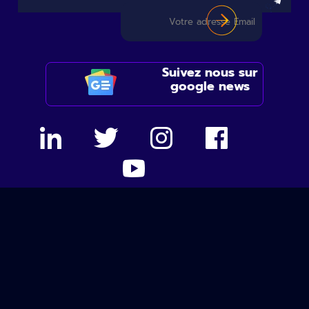
Suivez nous sur
google news