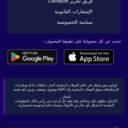
فريق تحرير Coinaute
الإشعارات القانونية
سياسة الخصوصية
ابحث عن كل محتوياتنا على تطبيقنا المحمول: :
كوناوت هو رفيقك في عالم العملات الرقمية: أخبار، تحليلات، أدلة ومقارنات
لاستكشاف سوق العملات الرقمية والـ DeFi بوضوح، وشغف، ودون لغة تقنية.
إشعار:
التداول ينطوي على مخاطر وقد تفقد كل أو جزء من رأس مالك. المعلومات
المقدمة لا تشكل بأي حال من الأحوال نصيحة مالية أو توصية استثمارية.