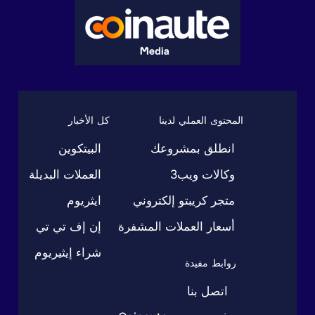
المحتوى العملي لدينا
كل الأخبار
انطلق بمشروعك
البيتكوين
وكالات ويب3
العملات البديلة
متجر كريبتو إلكتروني
ايثريوم
أسعار العملات المشفرة
إن إف تي تي
شراء إيثيريوم
روابط مفيدة
اتصل بنا