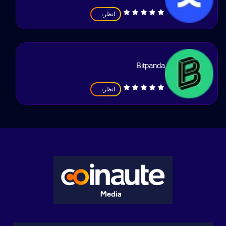
انظر
Bitpanda
انظر