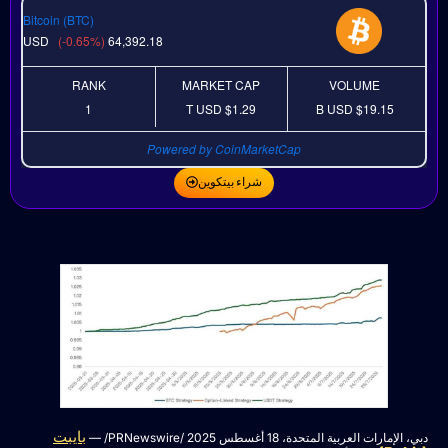
Bitcoin (BTC)
USD
(-0.65%)
64,392.18
RANK
MARKET CAP
VOLUME
1
USD
$1.29 T
USD
$19.15 B
Powered by CoinMarketCap
شراء بيتكوين
بايبت
دبي، الإمارات العربية المتحدة، 18 أغسطس 2025 /PRNewswire/ —