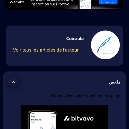
Coinaute
Voir tous les articles de l’auteur
ملخص
No headings were found on this page.