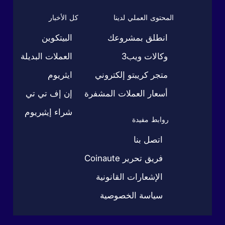
المحتوى العملي لدينا
كل الأخبار
انطلق بمشروعك
البيتكوين
وكالات ويب3
العملات البديلة
متجر كريبتو إلكتروني
ايثريوم
أسعار العملات المشفرة
إن إف تي تي
شراء إيثيريوم
روابط مفيدة
اتصل بنا
فريق تحرير Coinaute
الإشعارات القانونية
سياسة الخصوصية