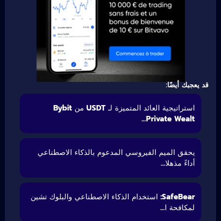
قد يعجبك أيضًا:
استراتيجية العائد المتميزة لـ USDT من Bybit
Private Wealt...
يحقق الميم الفيروسي المدعوم بالذكاء الاصطناعي
أداءً مذهلا...
SafeBear: استخدام الذكاء الاصطناعي والبلوك تشين
لمكافحة ا...