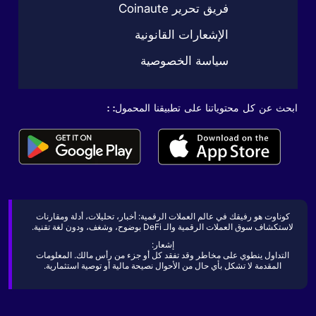
فريق تحرير Coinaute
الإشعارات القانونية
سياسة الخصوصية
ابحث عن كل محتوياتنا على تطبيقنا المحمول: :
كوناوت هو رفيقك في عالم العملات الرقمية: أخبار، تحليلات، أدلة ومقارنات
لاستكشاف سوق العملات الرقمية والـ DeFi بوضوح، وشغف، ودون لغة تقنية.
إشعار:
التداول ينطوي على مخاطر وقد تفقد كل أو جزء من رأس مالك. المعلومات
المقدمة لا تشكل بأي حال من الأحوال نصيحة مالية أو توصية استثمارية.