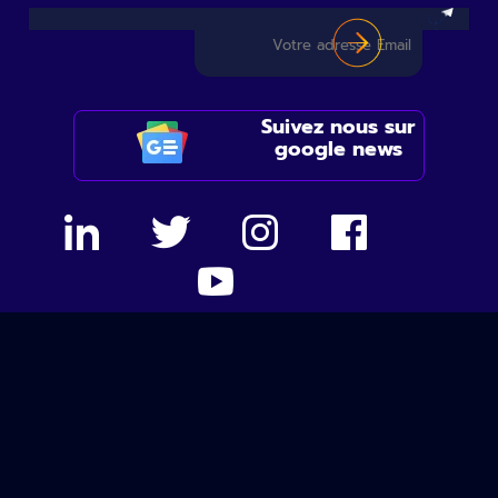
Suivez nous sur
google news