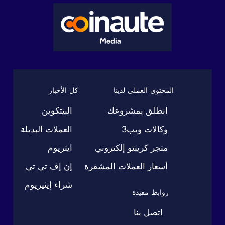
المحتوى العملي لدينا
كل الأخبار
انطلق بمشروعك
البيتكوين
وكالات ويب3
العملات البديلة
متجر كريبتو إلكتروني
ايثريوم
أسعار العملات المشفرة
إن إف تي تي
شراء إيثيريوم
روابط مفيدة
اتصل بنا