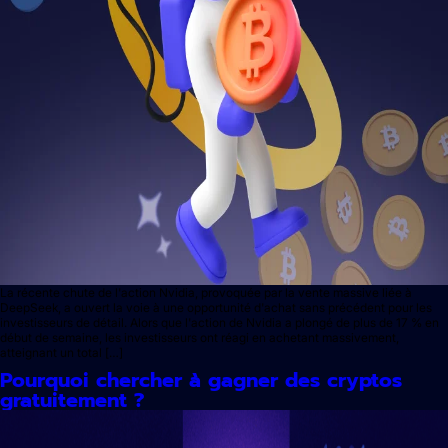
La récente chute de l'action Nvidia, provoquée par la vente massive liée à
DeepSeek, a ouvert la voie à une opportunité d'achat sans précédent pour les
investisseurs de détail. Alors que l'action de Nvidia a plongé de plus de 17 % en
début de semaine, les investisseurs ont réagi en achetant massivement,
atteignant un total […]
Pourquoi chercher à gagner des cryptos
gratuitement ?