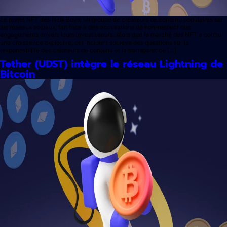
Le projet NFT des Nelk Boys, un groupe de créateurs de contenu populaires sur
les réseaux sociaux, fait face à des accusations de non-respect des
engagements envers leurs investisseurs. Alors que le marché des NFT a connu
une croissance explosive, cet incident soulève des questions sur la
responsabilité des créateurs de contenu et la transparence […]
Tether (UDST) intègre le réseau Lightning de
Bitcoin