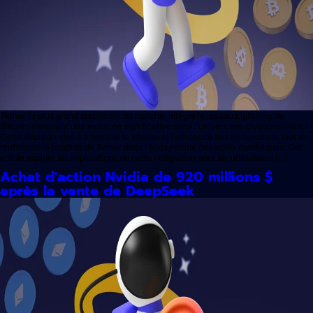
Tether, le plus grand stablecoin du marché, intègre le réseau Lightning de
Bitcoin, marquant une avancée significative dans l'univers des cryptomonnaies.
Cette décision vise à améliorer la vitesse et l'efficacité des transactions tout en
renforçant la position de Tether dans l'écosystème des actifs numériques. Cet
article explore les implications de cette intégration pour les utilisateurs […]
Achat d'action Nvidia de 920 millions $
après la vente de DeepSeek